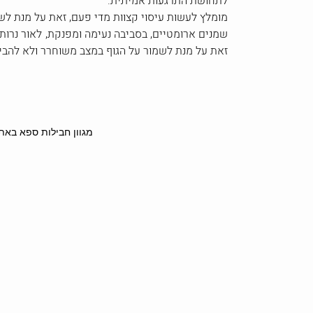
לתחושת התרגעות אמיתית.
מומלץ לעשות עיסוי קצוות מדי פעם, זאת על מנת ל
שמנים ארומטיים, בסביבה נעימה ומפנקת, לאור נרות ר
זאת על מנת לשמור על הגוף במצב משוחרר ולא להבי
מגוון חבילות ספא באת