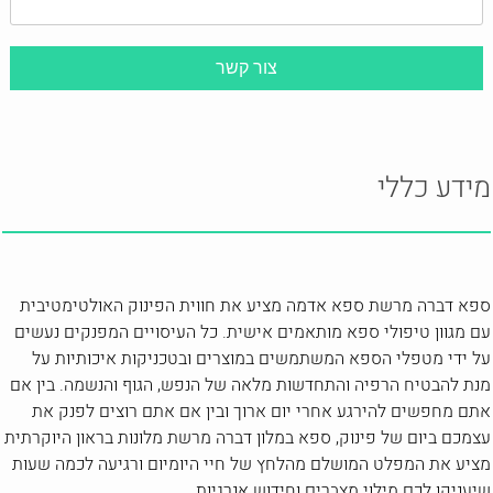
מידע כללי
ספא דברה מרשת ספא אדמה מציע את חווית הפינוק האולטימטיבית
עם מגוון טיפולי ספא מותאמים אישית. כל העיסויים המפנקים נעשים
על ידי מטפלי הספא המשתמשים במוצרים ובטכניקות איכותיות על
מנת להבטיח הרפיה והתחדשות מלאה של הנפש, הגוף והנשמה. בין אם
אתם מחפשים להירגע אחרי יום ארוך ובין אם אתם רוצים לפנק את
עצמכם ביום של פינוק, ספא במלון דברה מרשת מלונות בראון היוקרתית
מציע את המפלט המושלם מהלחץ של חיי היומיום ורגיעה לכמה שעות
שיעניקו לכם מילוי מצברים וחידוש אנרגיות.